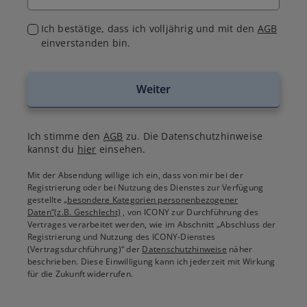
Ich bestätige, dass ich volljährig und mit den
AGB
einverstanden bin.
Weiter
Ich stimme den
AGB
zu. Die Datenschutzhinweise
kannst du
hier
einsehen.
Mit der Absendung willige ich ein, dass von mir bei der
Registrierung oder bei Nutzung des Dienstes zur Verfügung
gestellte
„besondere Kategorien personenbezogener
Daten“(z.B. Geschlecht)
, von ICONY zur Durchführung des
Vertrages verarbeitet werden, wie im Abschnitt „Abschluss der
Registrierung und Nutzung des ICONY-Dienstes
(Vertragsdurchführung)“ der
Datenschutzhinweise
näher
beschrieben. Diese Einwilligung kann ich jederzeit mit Wirkung
für die Zukunft widerrufen.