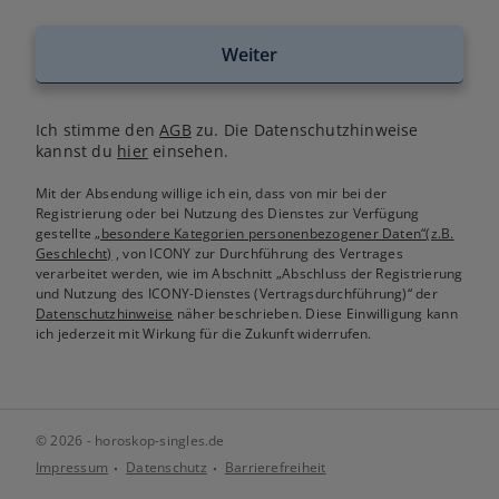
Weiter
Ich stimme den
AGB
zu. Die Datenschutzhinweise
kannst du
hier
einsehen.
Mit der Absendung willige ich ein, dass von mir bei der
Registrierung oder bei Nutzung des Dienstes zur Verfügung
gestellte
„besondere Kategorien personenbezogener Daten“(z.B.
Geschlecht)
, von ICONY zur Durchführung des Vertrages
verarbeitet werden, wie im Abschnitt „Abschluss der Registrierung
und Nutzung des ICONY-Dienstes (Vertragsdurchführung)“ der
Datenschutzhinweise
näher beschrieben. Diese Einwilligung kann
ich jederzeit mit Wirkung für die Zukunft widerrufen.
© 2026 - horoskop-singles.de
Impressum
Datenschutz
Barrierefreiheit