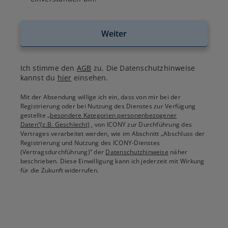
Weiter
Ich stimme den
AGB
zu. Die Datenschutzhinweise
kannst du
hier
einsehen.
Mit der Absendung willige ich ein, dass von mir bei der
Registrierung oder bei Nutzung des Dienstes zur Verfügung
gestellte
„besondere Kategorien personenbezogener
Daten“(z.B. Geschlecht)
, von ICONY zur Durchführung des
Vertrages verarbeitet werden, wie im Abschnitt „Abschluss der
Registrierung und Nutzung des ICONY-Dienstes
(Vertragsdurchführung)“ der
Datenschutzhinweise
näher
beschrieben. Diese Einwilligung kann ich jederzeit mit Wirkung
für die Zukunft widerrufen.