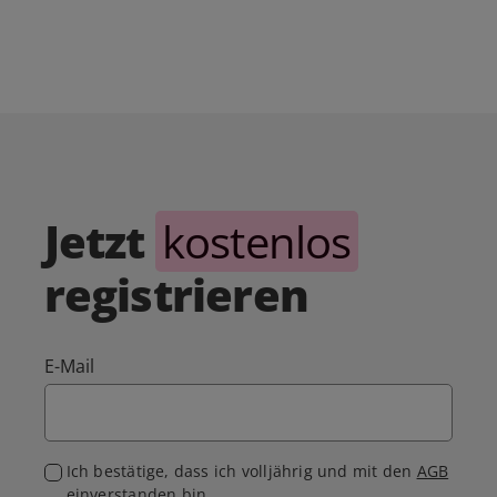
Jetzt
kostenlos
registrieren
E-Mail
Ich bestätige, dass ich volljährig und mit den
AGB
einverstanden bin.