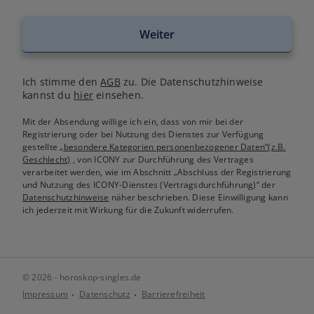
Weiter
Ich stimme den
AGB
zu. Die Datenschutzhinweise
kannst du
hier
einsehen.
Mit der Absendung willige ich ein, dass von mir bei der
Registrierung oder bei Nutzung des Dienstes zur Verfügung
gestellte
„besondere Kategorien personenbezogener Daten“(z.B.
Geschlecht)
, von ICONY zur Durchführung des Vertrages
verarbeitet werden, wie im Abschnitt „Abschluss der Registrierung
und Nutzung des ICONY-Dienstes (Vertragsdurchführung)“ der
Datenschutzhinweise
näher beschrieben. Diese Einwilligung kann
ich jederzeit mit Wirkung für die Zukunft widerrufen.
© 2026 - horoskop-singles.de
Impressum
Datenschutz
Barrierefreiheit