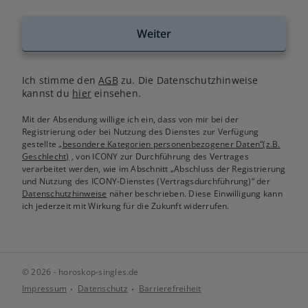
Weiter
Ich stimme den
AGB
zu. Die Datenschutzhinweise
kannst du
hier
einsehen.
Mit der Absendung willige ich ein, dass von mir bei der
Registrierung oder bei Nutzung des Dienstes zur Verfügung
gestellte
„besondere Kategorien personenbezogener Daten“(z.B.
Geschlecht)
, von ICONY zur Durchführung des Vertrages
verarbeitet werden, wie im Abschnitt „Abschluss der Registrierung
und Nutzung des ICONY-Dienstes (Vertragsdurchführung)“ der
Datenschutzhinweise
näher beschrieben. Diese Einwilligung kann
ich jederzeit mit Wirkung für die Zukunft widerrufen.
© 2026 - horoskop-singles.de
Impressum
Datenschutz
Barrierefreiheit