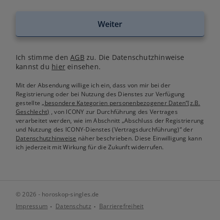
Weiter
Ich stimme den
AGB
zu. Die Datenschutzhinweise
kannst du
hier
einsehen.
Mit der Absendung willige ich ein, dass von mir bei der
Registrierung oder bei Nutzung des Dienstes zur Verfügung
gestellte
„besondere Kategorien personenbezogener Daten“(z.B.
Geschlecht)
, von ICONY zur Durchführung des Vertrages
verarbeitet werden, wie im Abschnitt „Abschluss der Registrierung
und Nutzung des ICONY-Dienstes (Vertragsdurchführung)“ der
Datenschutzhinweise
näher beschrieben. Diese Einwilligung kann
ich jederzeit mit Wirkung für die Zukunft widerrufen.
© 2026 - horoskop-singles.de
Impressum
Datenschutz
Barrierefreiheit