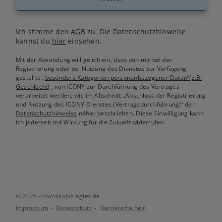
Ich stimme den
AGB
zu. Die Datenschutzhinweise
kannst du
hier
einsehen.
Mit der Absendung willige ich ein, dass von mir bei der
Registrierung oder bei Nutzung des Dienstes zur Verfügung
gestellte
„besondere Kategorien personenbezogener Daten“(z.B.
Geschlecht)
, von ICONY zur Durchführung des Vertrages
verarbeitet werden, wie im Abschnitt „Abschluss der Registrierung
und Nutzung des ICONY-Dienstes (Vertragsdurchführung)“ der
Datenschutzhinweise
näher beschrieben. Diese Einwilligung kann
ich jederzeit mit Wirkung für die Zukunft widerrufen.
© 2026 - horoskop-singles.de
Impressum
Datenschutz
Barrierefreiheit