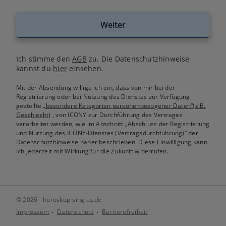
Weiter
Ich stimme den
AGB
zu. Die Datenschutzhinweise
kannst du
hier
einsehen.
Mit der Absendung willige ich ein, dass von mir bei der
Registrierung oder bei Nutzung des Dienstes zur Verfügung
gestellte
„besondere Kategorien personenbezogener Daten“(z.B.
Geschlecht)
, von ICONY zur Durchführung des Vertrages
verarbeitet werden, wie im Abschnitt „Abschluss der Registrierung
und Nutzung des ICONY-Dienstes (Vertragsdurchführung)“ der
Datenschutzhinweise
näher beschrieben. Diese Einwilligung kann
ich jederzeit mit Wirkung für die Zukunft widerrufen.
© 2026 - horoskop-singles.de
Impressum
Datenschutz
Barrierefreiheit