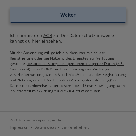
Weiter
Ich stimme den
AGB
zu. Die Datenschutzhinweise
kannst du
hier
einsehen.
Mit der Absendung willige ich ein, dass von mir bei der
Registrierung oder bei Nutzung des Dienstes zur Verfügung
gestellte
„besondere Kategorien personenbezogener Daten“(z.B.
Geschlecht)
, von ICONY zur Durchführung des Vertrages
verarbeitet werden, wie im Abschnitt „Abschluss der Registrierung
und Nutzung des ICONY-Dienstes (Vertragsdurchführung)“ der
Datenschutzhinweise
näher beschrieben. Diese Einwilligung kann
ich jederzeit mit Wirkung für die Zukunft widerrufen.
© 2026 - horoskop-singles.de
Impressum
Datenschutz
Barrierefreiheit