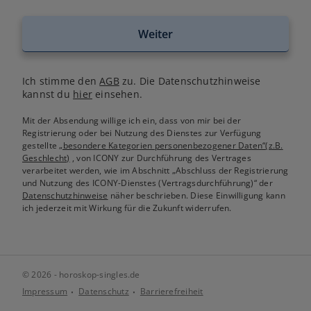
Weiter
Ich stimme den
AGB
zu. Die Datenschutzhinweise
kannst du
hier
einsehen.
Mit der Absendung willige ich ein, dass von mir bei der
Registrierung oder bei Nutzung des Dienstes zur Verfügung
gestellte
„besondere Kategorien personenbezogener Daten“(z.B.
Geschlecht)
, von ICONY zur Durchführung des Vertrages
verarbeitet werden, wie im Abschnitt „Abschluss der Registrierung
und Nutzung des ICONY-Dienstes (Vertragsdurchführung)“ der
Datenschutzhinweise
näher beschrieben. Diese Einwilligung kann
ich jederzeit mit Wirkung für die Zukunft widerrufen.
© 2026 - horoskop-singles.de
Impressum
Datenschutz
Barrierefreiheit