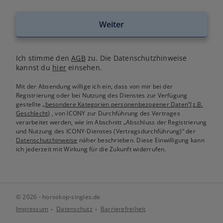
Weiter
Ich stimme den
AGB
zu. Die Datenschutzhinweise
kannst du
hier
einsehen.
Mit der Absendung willige ich ein, dass von mir bei der
Registrierung oder bei Nutzung des Dienstes zur Verfügung
gestellte
„besondere Kategorien personenbezogener Daten“(z.B.
Geschlecht)
, von ICONY zur Durchführung des Vertrages
verarbeitet werden, wie im Abschnitt „Abschluss der Registrierung
und Nutzung des ICONY-Dienstes (Vertragsdurchführung)“ der
Datenschutzhinweise
näher beschrieben. Diese Einwilligung kann
ich jederzeit mit Wirkung für die Zukunft widerrufen.
© 2026 - horoskop-singles.de
Impressum
Datenschutz
Barrierefreiheit