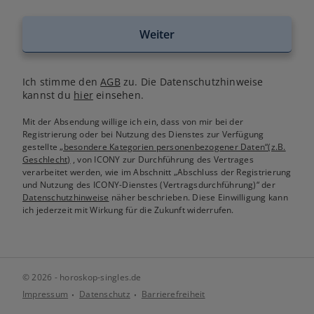
Weiter
Ich stimme den
AGB
zu. Die Datenschutzhinweise
kannst du
hier
einsehen.
Mit der Absendung willige ich ein, dass von mir bei der
Registrierung oder bei Nutzung des Dienstes zur Verfügung
gestellte
„besondere Kategorien personenbezogener Daten“(z.B.
Geschlecht)
, von ICONY zur Durchführung des Vertrages
verarbeitet werden, wie im Abschnitt „Abschluss der Registrierung
und Nutzung des ICONY-Dienstes (Vertragsdurchführung)“ der
Datenschutzhinweise
näher beschrieben. Diese Einwilligung kann
ich jederzeit mit Wirkung für die Zukunft widerrufen.
© 2026 - horoskop-singles.de
Impressum
Datenschutz
Barrierefreiheit