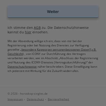
Weiter
Ich stimme den
AGB
zu. Die Datenschutzhinweise
kannst du
hier
einsehen.
Mit der Absendung willige ich ein, dass von mir bei der
Registrierung oder bei Nutzung des Dienstes zur Verfügung
gestellte
„besondere Kategorien personenbezogener Daten“(z.B.
Geschlecht)
, von ICONY zur Durchführung des Vertrages
verarbeitet werden, wie im Abschnitt „Abschluss der Registrierung
und Nutzung des ICONY-Dienstes (Vertragsdurchführung)“ der
Datenschutzhinweise
näher beschrieben. Diese Einwilligung kann
ich jederzeit mit Wirkung für die Zukunft widerrufen.
© 2026 - horoskop-singles.de
Impressum
Datenschutz
Barrierefreiheit