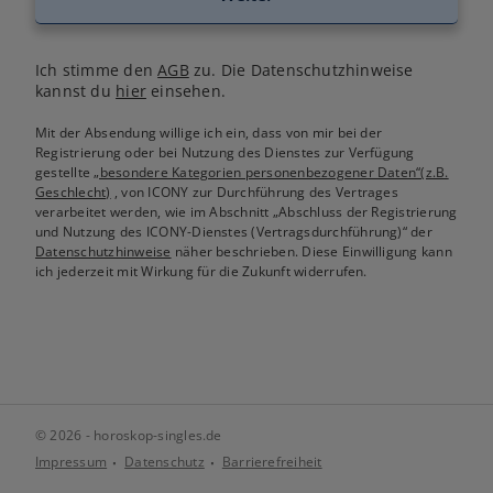
Ich stimme den
AGB
zu. Die Datenschutzhinweise
kannst du
hier
einsehen.
Mit der Absendung willige ich ein, dass von mir bei der
Registrierung oder bei Nutzung des Dienstes zur Verfügung
gestellte
„besondere Kategorien personenbezogener Daten“(z.B.
Geschlecht)
, von ICONY zur Durchführung des Vertrages
verarbeitet werden, wie im Abschnitt „Abschluss der Registrierung
und Nutzung des ICONY-Dienstes (Vertragsdurchführung)“ der
Datenschutzhinweise
näher beschrieben. Diese Einwilligung kann
ich jederzeit mit Wirkung für die Zukunft widerrufen.
© 2026 - horoskop-singles.de
Impressum
Datenschutz
Barrierefreiheit