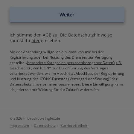
Weiter
Ich stimme den
AGB
zu. Die Datenschutzhinweise
kannst du
hier
einsehen.
Mit der Absendung willige ich ein, dass von mir bei der
Registrierung oder bei Nutzung des Dienstes zur Verfügung
gestellte
„besondere Kategorien personenbezogener Daten“(z.B.
Geschlecht)
, von ICONY zur Durchführung des Vertrages
verarbeitet werden, wie im Abschnitt „Abschluss der Registrierung
und Nutzung des ICONY-Dienstes (Vertragsdurchführung)“ der
Datenschutzhinweise
näher beschrieben. Diese Einwilligung kann
ich jederzeit mit Wirkung für die Zukunft widerrufen.
© 2026 - horoskop-singles.de
Impressum
Datenschutz
Barrierefreiheit