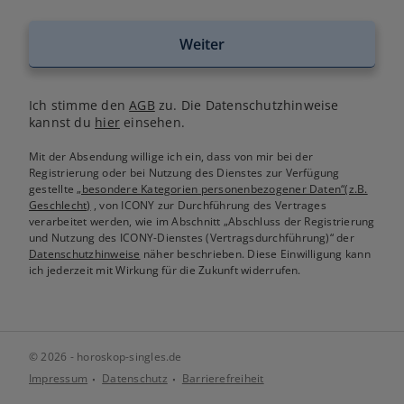
Weiter
Ich stimme den
AGB
zu. Die Datenschutzhinweise
kannst du
hier
einsehen.
Mit der Absendung willige ich ein, dass von mir bei der
Registrierung oder bei Nutzung des Dienstes zur Verfügung
gestellte
„besondere Kategorien personenbezogener Daten“(z.B.
Geschlecht)
, von ICONY zur Durchführung des Vertrages
verarbeitet werden, wie im Abschnitt „Abschluss der Registrierung
und Nutzung des ICONY-Dienstes (Vertragsdurchführung)“ der
Datenschutzhinweise
näher beschrieben. Diese Einwilligung kann
ich jederzeit mit Wirkung für die Zukunft widerrufen.
© 2026 - horoskop-singles.de
Impressum
Datenschutz
Barrierefreiheit