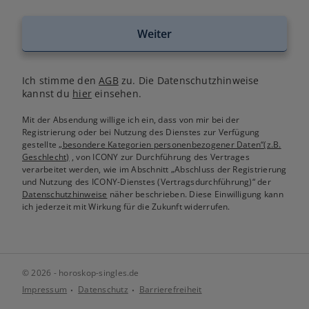
Weiter
Ich stimme den
AGB
zu. Die Datenschutzhinweise
kannst du
hier
einsehen.
Mit der Absendung willige ich ein, dass von mir bei der
Registrierung oder bei Nutzung des Dienstes zur Verfügung
gestellte
„besondere Kategorien personenbezogener Daten“(z.B.
Geschlecht)
, von ICONY zur Durchführung des Vertrages
verarbeitet werden, wie im Abschnitt „Abschluss der Registrierung
und Nutzung des ICONY-Dienstes (Vertragsdurchführung)“ der
Datenschutzhinweise
näher beschrieben. Diese Einwilligung kann
ich jederzeit mit Wirkung für die Zukunft widerrufen.
© 2026 - horoskop-singles.de
Impressum
Datenschutz
Barrierefreiheit