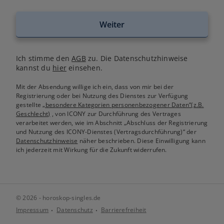
Weiter
Ich stimme den
AGB
zu. Die Datenschutzhinweise
kannst du
hier
einsehen.
Mit der Absendung willige ich ein, dass von mir bei der
Registrierung oder bei Nutzung des Dienstes zur Verfügung
gestellte
„besondere Kategorien personenbezogener Daten“(z.B.
Geschlecht)
, von ICONY zur Durchführung des Vertrages
verarbeitet werden, wie im Abschnitt „Abschluss der Registrierung
und Nutzung des ICONY-Dienstes (Vertragsdurchführung)“ der
Datenschutzhinweise
näher beschrieben. Diese Einwilligung kann
ich jederzeit mit Wirkung für die Zukunft widerrufen.
© 2026 - horoskop-singles.de
Impressum
Datenschutz
Barrierefreiheit