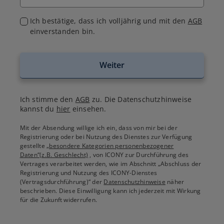
Ich bestätige, dass ich volljährig und mit den
AGB
einverstanden bin.
Weiter
Ich stimme den
AGB
zu. Die Datenschutzhinweise
kannst du
hier
einsehen.
Mit der Absendung willige ich ein, dass von mir bei der
Registrierung oder bei Nutzung des Dienstes zur Verfügung
gestellte
„besondere Kategorien personenbezogener
Daten“(z.B. Geschlecht)
, von ICONY zur Durchführung des
Vertrages verarbeitet werden, wie im Abschnitt „Abschluss der
Registrierung und Nutzung des ICONY-Dienstes
(Vertragsdurchführung)“ der
Datenschutzhinweise
näher
beschrieben. Diese Einwilligung kann ich jederzeit mit Wirkung
für die Zukunft widerrufen.