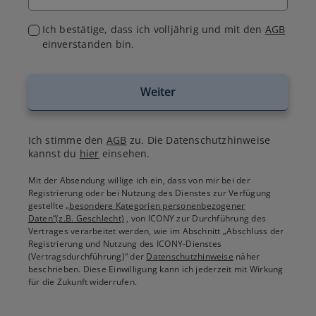
Ich bestätige, dass ich volljährig und mit den
AGB
einverstanden bin.
Weiter
Ich stimme den
AGB
zu. Die Datenschutzhinweise
kannst du
hier
einsehen.
Mit der Absendung willige ich ein, dass von mir bei der
Registrierung oder bei Nutzung des Dienstes zur Verfügung
gestellte
„besondere Kategorien personenbezogener
Daten“(z.B. Geschlecht)
, von ICONY zur Durchführung des
Vertrages verarbeitet werden, wie im Abschnitt „Abschluss der
Registrierung und Nutzung des ICONY-Dienstes
(Vertragsdurchführung)“ der
Datenschutzhinweise
näher
beschrieben. Diese Einwilligung kann ich jederzeit mit Wirkung
für die Zukunft widerrufen.