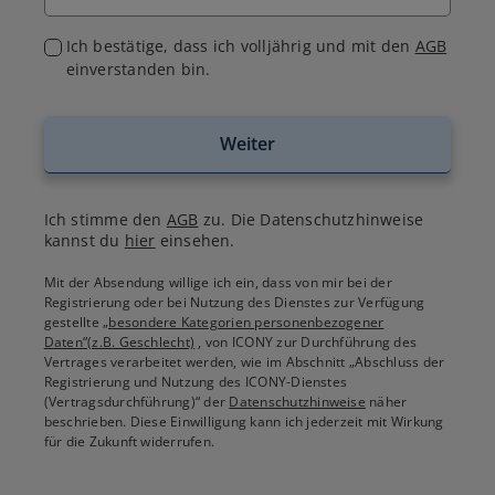
Ich bestätige, dass ich volljährig und mit den
AGB
einverstanden bin.
Weiter
Ich stimme den
AGB
zu. Die Datenschutzhinweise
kannst du
hier
einsehen.
Mit der Absendung willige ich ein, dass von mir bei der
Registrierung oder bei Nutzung des Dienstes zur Verfügung
gestellte
„besondere Kategorien personenbezogener
Daten“(z.B. Geschlecht)
, von ICONY zur Durchführung des
Vertrages verarbeitet werden, wie im Abschnitt „Abschluss der
Registrierung und Nutzung des ICONY-Dienstes
(Vertragsdurchführung)“ der
Datenschutzhinweise
näher
beschrieben. Diese Einwilligung kann ich jederzeit mit Wirkung
für die Zukunft widerrufen.