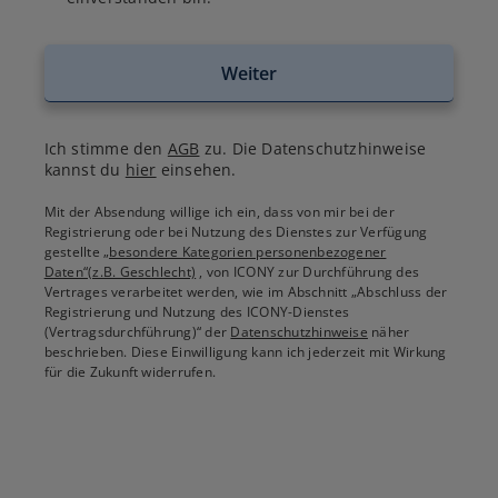
Weiter
Ich stimme den
AGB
zu. Die Datenschutzhinweise
kannst du
hier
einsehen.
Mit der Absendung willige ich ein, dass von mir bei der
Registrierung oder bei Nutzung des Dienstes zur Verfügung
gestellte
„besondere Kategorien personenbezogener
Daten“(z.B. Geschlecht)
, von ICONY zur Durchführung des
Vertrages verarbeitet werden, wie im Abschnitt „Abschluss der
Registrierung und Nutzung des ICONY-Dienstes
(Vertragsdurchführung)“ der
Datenschutzhinweise
näher
beschrieben. Diese Einwilligung kann ich jederzeit mit Wirkung
für die Zukunft widerrufen.