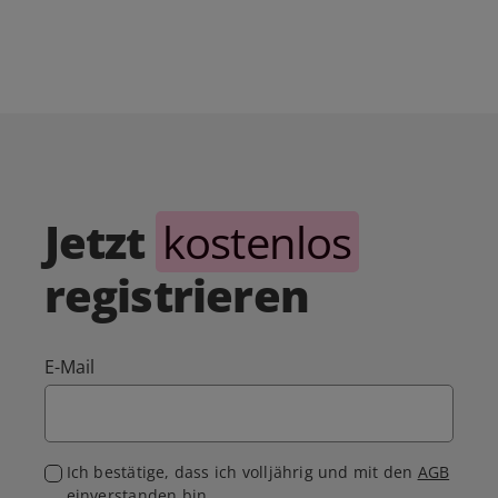
Jetzt
kostenlos
registrieren
E-Mail
Ich bestätige, dass ich volljährig und mit den
AGB
einverstanden bin.