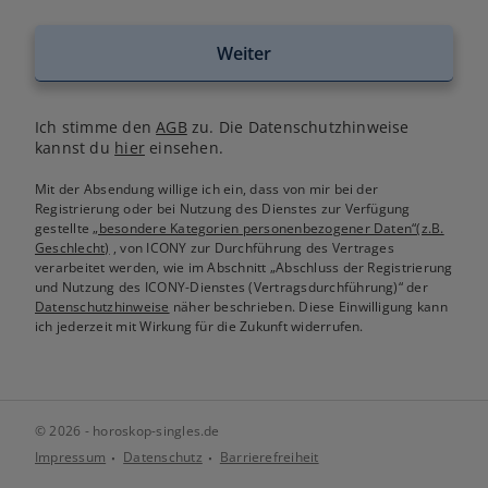
Weiter
Ich stimme den
AGB
zu. Die Datenschutzhinweise
kannst du
hier
einsehen.
Mit der Absendung willige ich ein, dass von mir bei der
Registrierung oder bei Nutzung des Dienstes zur Verfügung
gestellte
„besondere Kategorien personenbezogener Daten“(z.B.
Geschlecht)
, von ICONY zur Durchführung des Vertrages
verarbeitet werden, wie im Abschnitt „Abschluss der Registrierung
und Nutzung des ICONY-Dienstes (Vertragsdurchführung)“ der
Datenschutzhinweise
näher beschrieben. Diese Einwilligung kann
ich jederzeit mit Wirkung für die Zukunft widerrufen.
© 2026 - horoskop-singles.de
Impressum
Datenschutz
Barrierefreiheit