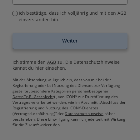
Ich bestätige, dass ich volljährig und mit den
AGB
einverstanden bin.
Weiter
Ich stimme den
AGB
zu. Die Datenschutzhinweise
kannst du
hier
einsehen.
Mit der Absendung willige ich ein, dass von mir bei der
Registrierung oder bei Nutzung des Dienstes zur Verfügung
gestellte
„besondere Kategorien personenbezogener
Daten“(z.B. Geschlecht)
, von ICONY zur Durchführung des
Vertrages verarbeitet werden, wie im Abschnitt „Abschluss der
Registrierung und Nutzung des ICONY-Dienstes
(Vertragsdurchführung)“ der
Datenschutzhinweise
näher
beschrieben. Diese Einwilligung kann ich jederzeit mit Wirkung
für die Zukunft widerrufen.