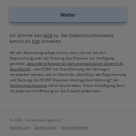
Weiter
Ich stimme den
AGB
zu. Die Datenschutzhinweise
kannst du
hier
einsehen.
Mit der Absendung willige ich ein, dass von mir bei der
Registrierung oder bei Nutzung des Dienstes zur Verfügung
gestellte
„besondere Kategorien personenbezogener Daten“(z.B.
Geschlecht)
, von ICONY zur Durchführung des Vertrages
verarbeitet werden, wie im Abschnitt „Abschluss der Registrierung
und Nutzung des ICONY-Dienstes (Vertragsdurchführung)“ der
Datenschutzhinweise
näher beschrieben. Diese Einwilligung kann
ich jederzeit mit Wirkung für die Zukunft widerrufen.
© 2026 - horoskop-singles.de
Impressum
Datenschutz
Barrierefreiheit