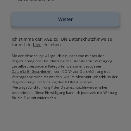
Weiter
Ich stimme den
AGB
zu. Die Datenschutzhinweise
kannst du
hier
einsehen.
Mit der Absendung willige ich ein, dass von mir bei der
Registrierung oder bei Nutzung des Dienstes zur Verfügung
gestellte
„besondere Kategorien personenbezogener
Daten“(z.B. Geschlecht)
, von ICONY zur Durchführung des
Vertrages verarbeitet werden, wie im Abschnitt „Abschluss der
Registrierung und Nutzung des ICONY-Dienstes
(Vertragsdurchführung)“ der
Datenschutzhinweise
näher
beschrieben. Diese Einwilligung kann ich jederzeit mit Wirkung
für die Zukunft widerrufen.