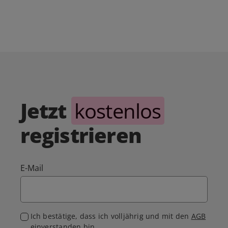
Jetzt
kostenlos
registrieren
E-Mail
Ich bestätige, dass ich volljährig und mit den
AGB
einverstanden bin.