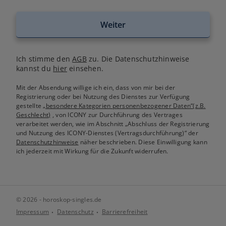
Weiter
Ich stimme den
AGB
zu. Die Datenschutzhinweise
kannst du
hier
einsehen.
Mit der Absendung willige ich ein, dass von mir bei der
Registrierung oder bei Nutzung des Dienstes zur Verfügung
gestellte
„besondere Kategorien personenbezogener Daten“(z.B.
Geschlecht)
, von ICONY zur Durchführung des Vertrages
verarbeitet werden, wie im Abschnitt „Abschluss der Registrierung
und Nutzung des ICONY-Dienstes (Vertragsdurchführung)“ der
Datenschutzhinweise
näher beschrieben. Diese Einwilligung kann
ich jederzeit mit Wirkung für die Zukunft widerrufen.
© 2026 - horoskop-singles.de
Impressum
Datenschutz
Barrierefreiheit