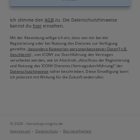
Ich stimme den
AGB
zu. Die Datenschutzhinweise
kannst du
hier
einsehen.
Mit der Absendung willige ich ein, dass von mir bei der
Registrierung oder bei Nutzung des Dienstes zur Verfügung
gestellte
„besondere Kategorien personenbezogener Daten“(z.B.
Geschlecht)
, von ICONY zur Durchführung des Vertrages
verarbeitet werden, wie im Abschnitt „Abschluss der Registrierung
und Nutzung des ICONY-Dienstes (Vertragsdurchführung)“ der
Datenschutzhinweise
näher beschrieben. Diese Einwilligung kann
ich jederzeit mit Wirkung für die Zukunft widerrufen.
© 2026 - horoskop-singles.de
Impressum
Datenschutz
Barrierefreiheit