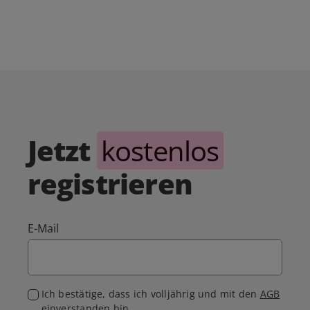
Jetzt
kostenlos
registrieren
E-Mail
Ich bestätige, dass ich volljährig und mit den
AGB
einverstanden bin.