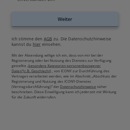
Weiter
Ich stimme den
AGB
zu. Die Datenschutzhinweise
kannst du
hier
einsehen.
Mit der Absendung willige ich ein, dass von mir bei der
Registrierung oder bei Nutzung des Dienstes zur Verfügung
gestellte
„besondere Kategorien personenbezogener
Daten“(z.B. Geschlecht)
, von ICONY zur Durchführung des
Vertrages verarbeitet werden, wie im Abschnitt „Abschluss der
Registrierung und Nutzung des ICONY-Dienstes
(Vertragsdurchführung)“ der
Datenschutzhinweise
näher
beschrieben. Diese Einwilligung kann ich jederzeit mit Wirkung
für die Zukunft widerrufen.