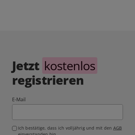
Jetzt
kostenlos
registrieren
E-Mail
Ich bestätige, dass ich volljährig und mit den
AGB
einverstanden bin.