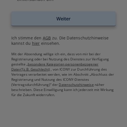
Weiter
Ich stimme den
AGB
zu. Die Datenschutzhinweise
kannst du
hier
einsehen.
Mit der Absendung willige ich ein, dass von mir bei der
Registrierung oder bei Nutzung des Dienstes zur Verfügung
gestellte
„besondere Kategorien personenbezogener
Daten“(z.B. Geschlecht)
, von ICONY zur Durchführung des
Vertrages verarbeitet werden, wie im Abschnitt „Abschluss der
Registrierung und Nutzung des ICONY-Dienstes
(Vertragsdurchführung)“ der
Datenschutzhinweise
näher
beschrieben. Diese Einwilligung kann ich jederzeit mit Wirkung
für die Zukunft widerrufen.