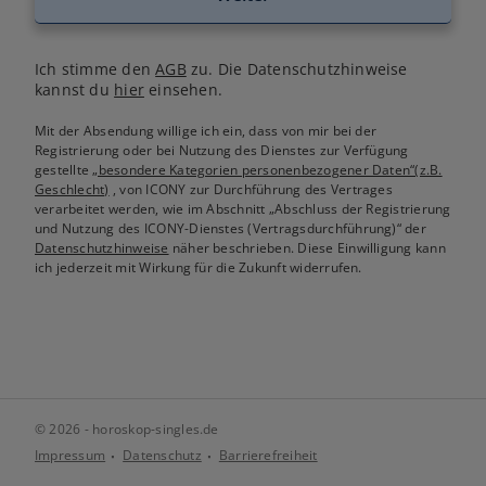
Ich stimme den
AGB
zu. Die Datenschutzhinweise
kannst du
hier
einsehen.
Mit der Absendung willige ich ein, dass von mir bei der
Registrierung oder bei Nutzung des Dienstes zur Verfügung
gestellte
„besondere Kategorien personenbezogener Daten“(z.B.
Geschlecht)
, von ICONY zur Durchführung des Vertrages
verarbeitet werden, wie im Abschnitt „Abschluss der Registrierung
und Nutzung des ICONY-Dienstes (Vertragsdurchführung)“ der
Datenschutzhinweise
näher beschrieben. Diese Einwilligung kann
ich jederzeit mit Wirkung für die Zukunft widerrufen.
© 2026 - horoskop-singles.de
Impressum
Datenschutz
Barrierefreiheit