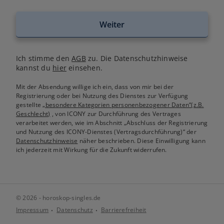
Weiter
Ich stimme den
AGB
zu. Die Datenschutzhinweise
kannst du
hier
einsehen.
Mit der Absendung willige ich ein, dass von mir bei der
Registrierung oder bei Nutzung des Dienstes zur Verfügung
gestellte
„besondere Kategorien personenbezogener Daten“(z.B.
Geschlecht)
, von ICONY zur Durchführung des Vertrages
verarbeitet werden, wie im Abschnitt „Abschluss der Registrierung
und Nutzung des ICONY-Dienstes (Vertragsdurchführung)“ der
Datenschutzhinweise
näher beschrieben. Diese Einwilligung kann
ich jederzeit mit Wirkung für die Zukunft widerrufen.
© 2026 - horoskop-singles.de
Impressum
Datenschutz
Barrierefreiheit