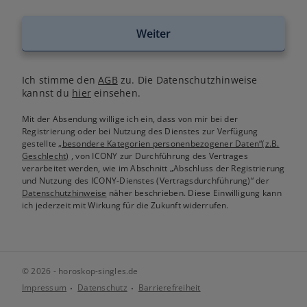
Weiter
Ich stimme den
AGB
zu. Die Datenschutzhinweise
kannst du
hier
einsehen.
Mit der Absendung willige ich ein, dass von mir bei der
Registrierung oder bei Nutzung des Dienstes zur Verfügung
gestellte
„besondere Kategorien personenbezogener Daten“(z.B.
Geschlecht)
, von ICONY zur Durchführung des Vertrages
verarbeitet werden, wie im Abschnitt „Abschluss der Registrierung
und Nutzung des ICONY-Dienstes (Vertragsdurchführung)“ der
Datenschutzhinweise
näher beschrieben. Diese Einwilligung kann
ich jederzeit mit Wirkung für die Zukunft widerrufen.
© 2026 - horoskop-singles.de
Impressum
Datenschutz
Barrierefreiheit