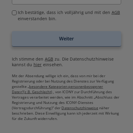
Ich bestätige, dass ich volljährig und mit den
AGB
einverstanden bin.
Weiter
Ich stimme den
AGB
zu. Die Datenschutzhinweise
kannst du
hier
einsehen.
Mit der Absendung willige ich ein, dass von mir bei der
Registrierung oder bei Nutzung des Dienstes zur Verfügung
gestellte
„besondere Kategorien personenbezogener
Daten“(z.B. Geschlecht)
, von ICONY zur Durchführung des
Vertrages verarbeitet werden, wie im Abschnitt „Abschluss der
Registrierung und Nutzung des ICONY-Dienstes
(Vertragsdurchführung)“ der
Datenschutzhinweise
näher
beschrieben. Diese Einwilligung kann ich jederzeit mit Wirkung
für die Zukunft widerrufen.