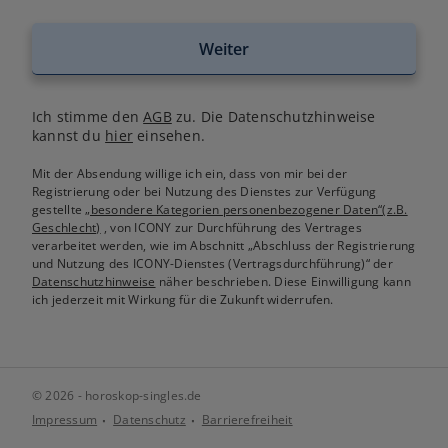
Weiter
Ich stimme den
AGB
zu. Die Datenschutzhinweise
kannst du
hier
einsehen.
Mit der Absendung willige ich ein, dass von mir bei der
Registrierung oder bei Nutzung des Dienstes zur Verfügung
gestellte
„besondere Kategorien personenbezogener Daten“(z.B.
Geschlecht)
, von ICONY zur Durchführung des Vertrages
verarbeitet werden, wie im Abschnitt „Abschluss der Registrierung
und Nutzung des ICONY-Dienstes (Vertragsdurchführung)“ der
Datenschutzhinweise
näher beschrieben. Diese Einwilligung kann
ich jederzeit mit Wirkung für die Zukunft widerrufen.
© 2026 - horoskop-singles.de
Impressum
Datenschutz
Barrierefreiheit