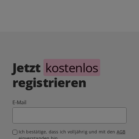
Jetzt
kostenlos
registrieren
E-Mail
Ich bestätige, dass ich volljährig und mit den
AGB
einverstanden bin.