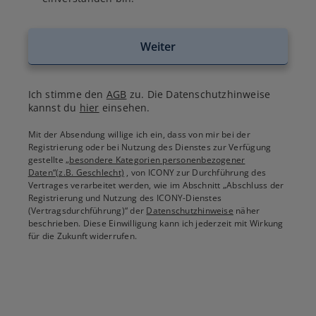
Weiter
Ich stimme den
AGB
zu. Die Datenschutzhinweise
kannst du
hier
einsehen.
Mit der Absendung willige ich ein, dass von mir bei der
Registrierung oder bei Nutzung des Dienstes zur Verfügung
gestellte
„besondere Kategorien personenbezogener
Daten“(z.B. Geschlecht)
, von ICONY zur Durchführung des
Vertrages verarbeitet werden, wie im Abschnitt „Abschluss der
Registrierung und Nutzung des ICONY-Dienstes
(Vertragsdurchführung)“ der
Datenschutzhinweise
näher
beschrieben. Diese Einwilligung kann ich jederzeit mit Wirkung
für die Zukunft widerrufen.