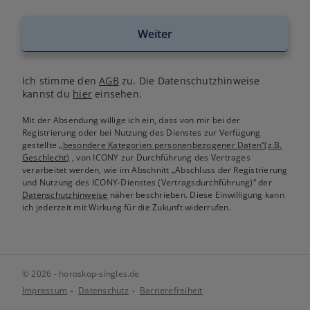
Weiter
Ich stimme den
AGB
zu. Die Datenschutzhinweise
kannst du
hier
einsehen.
Mit der Absendung willige ich ein, dass von mir bei der
Registrierung oder bei Nutzung des Dienstes zur Verfügung
gestellte
„besondere Kategorien personenbezogener Daten“(z.B.
Geschlecht)
, von ICONY zur Durchführung des Vertrages
verarbeitet werden, wie im Abschnitt „Abschluss der Registrierung
und Nutzung des ICONY-Dienstes (Vertragsdurchführung)“ der
Datenschutzhinweise
näher beschrieben. Diese Einwilligung kann
ich jederzeit mit Wirkung für die Zukunft widerrufen.
© 2026 - horoskop-singles.de
Impressum
Datenschutz
Barrierefreiheit