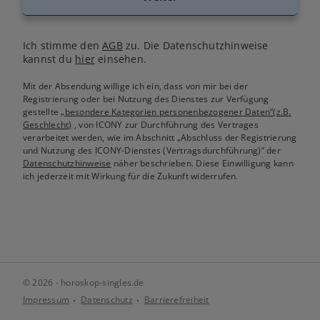
Ich stimme den
AGB
zu. Die Datenschutzhinweise
kannst du
hier
einsehen.
Mit der Absendung willige ich ein, dass von mir bei der
Registrierung oder bei Nutzung des Dienstes zur Verfügung
gestellte
„besondere Kategorien personenbezogener Daten“(z.B.
Geschlecht)
, von ICONY zur Durchführung des Vertrages
verarbeitet werden, wie im Abschnitt „Abschluss der Registrierung
und Nutzung des ICONY-Dienstes (Vertragsdurchführung)“ der
Datenschutzhinweise
näher beschrieben. Diese Einwilligung kann
ich jederzeit mit Wirkung für die Zukunft widerrufen.
© 2026 - horoskop-singles.de
Impressum
Datenschutz
Barrierefreiheit