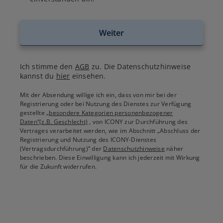
Weiter
Ich stimme den
AGB
zu. Die Datenschutzhinweise
kannst du
hier
einsehen.
Mit der Absendung willige ich ein, dass von mir bei der
Registrierung oder bei Nutzung des Dienstes zur Verfügung
gestellte
„besondere Kategorien personenbezogener
Daten“(z.B. Geschlecht)
, von ICONY zur Durchführung des
Vertrages verarbeitet werden, wie im Abschnitt „Abschluss der
Registrierung und Nutzung des ICONY-Dienstes
(Vertragsdurchführung)“ der
Datenschutzhinweise
näher
beschrieben. Diese Einwilligung kann ich jederzeit mit Wirkung
für die Zukunft widerrufen.