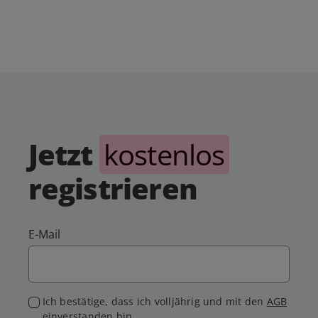
Jetzt
kostenlos
registrieren
E-Mail
Ich bestätige, dass ich volljährig und mit den
AGB
einverstanden bin.