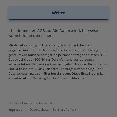
Weiter
Ich stimme den
AGB
zu. Die Datenschutzhinweise
kannst du
hier
einsehen.
Mit der Absendung willige ich ein, dass von mir bei der
Registrierung oder bei Nutzung des Dienstes zur Verfügung
gestellte
„besondere Kategorien personenbezogener Daten“(z.B.
Geschlecht)
, von ICONY zur Durchführung des Vertrages
verarbeitet werden, wie im Abschnitt „Abschluss der Registrierung
und Nutzung des ICONY-Dienstes (Vertragsdurchführung)“ der
Datenschutzhinweise
näher beschrieben. Diese Einwilligung kann
ich jederzeit mit Wirkung für die Zukunft widerrufen.
© 2026 - horoskop-singles.de
Impressum
Datenschutz
Barrierefreiheit