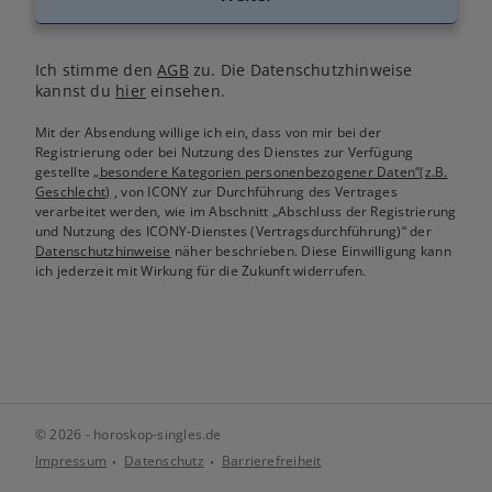
Ich stimme den
AGB
zu. Die Datenschutzhinweise
kannst du
hier
einsehen.
Mit der Absendung willige ich ein, dass von mir bei der
Registrierung oder bei Nutzung des Dienstes zur Verfügung
gestellte
„besondere Kategorien personenbezogener Daten“(z.B.
Geschlecht)
, von ICONY zur Durchführung des Vertrages
verarbeitet werden, wie im Abschnitt „Abschluss der Registrierung
und Nutzung des ICONY-Dienstes (Vertragsdurchführung)“ der
Datenschutzhinweise
näher beschrieben. Diese Einwilligung kann
ich jederzeit mit Wirkung für die Zukunft widerrufen.
© 2026 - horoskop-singles.de
Impressum
Datenschutz
Barrierefreiheit