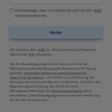
Ich bestätige, dass ich volljährig und mit den
AGB
einverstanden bin.
Weiter
Ich stimme den
AGB
zu. Die Datenschutzhinweise
kannst du
hier
einsehen.
Mit der Absendung willige ich ein, dass von mir bei der
Registrierung oder bei Nutzung des Dienstes zur Verfügung
gestellte
„besondere Kategorien personenbezogener
Daten“(z.B. Geschlecht)
, von ICONY zur Durchführung des
Vertrages verarbeitet werden, wie im Abschnitt „Abschluss der
Registrierung und Nutzung des ICONY-Dienstes
(Vertragsdurchführung)“ der
Datenschutzhinweise
näher
beschrieben. Diese Einwilligung kann ich jederzeit mit Wirkung
für die Zukunft widerrufen.