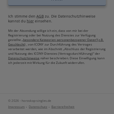
Ich stimme den
AGB
zu. Die Datenschutzhinweise
kannst du
hier
einsehen.
Mit der Absendung willige ich ein, dass von mir bei der
Registrierung oder bei Nutzung des Dienstes zur Verfügung
gestellte
„besondere Kategorien personenbezogener Daten“(z.B.
Geschlecht)
, von ICONY zur Durchführung des Vertrages
verarbeitet werden, wie im Abschnitt „Abschluss der Registrierung
und Nutzung des ICONY-Dienstes (Vertragsdurchführung)“ der
Datenschutzhinweise
näher beschrieben. Diese Einwilligung kann
ich jederzeit mit Wirkung für die Zukunft widerrufen.
© 2026 - horoskop-singles.de
Impressum
Datenschutz
Barrierefreiheit