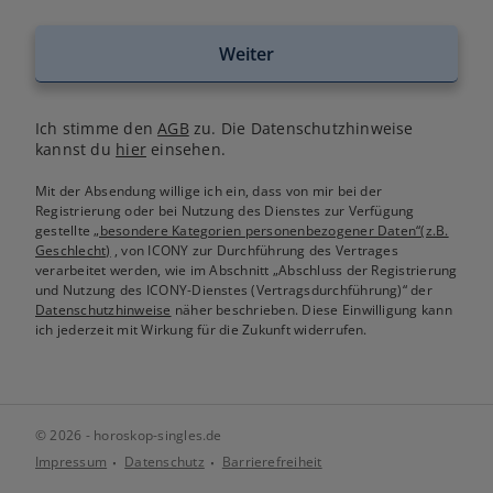
Weiter
Ich stimme den
AGB
zu. Die Datenschutzhinweise
kannst du
hier
einsehen.
Mit der Absendung willige ich ein, dass von mir bei der
Registrierung oder bei Nutzung des Dienstes zur Verfügung
gestellte
„besondere Kategorien personenbezogener Daten“(z.B.
Geschlecht)
, von ICONY zur Durchführung des Vertrages
verarbeitet werden, wie im Abschnitt „Abschluss der Registrierung
und Nutzung des ICONY-Dienstes (Vertragsdurchführung)“ der
Datenschutzhinweise
näher beschrieben. Diese Einwilligung kann
ich jederzeit mit Wirkung für die Zukunft widerrufen.
© 2026 - horoskop-singles.de
Impressum
Datenschutz
Barrierefreiheit