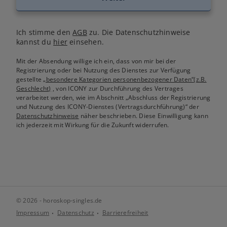
Ich stimme den
AGB
zu. Die Datenschutzhinweise
kannst du
hier
einsehen.
Mit der Absendung willige ich ein, dass von mir bei der
Registrierung oder bei Nutzung des Dienstes zur Verfügung
gestellte
„besondere Kategorien personenbezogener Daten“(z.B.
Geschlecht)
, von ICONY zur Durchführung des Vertrages
verarbeitet werden, wie im Abschnitt „Abschluss der Registrierung
und Nutzung des ICONY-Dienstes (Vertragsdurchführung)“ der
Datenschutzhinweise
näher beschrieben. Diese Einwilligung kann
ich jederzeit mit Wirkung für die Zukunft widerrufen.
© 2026 - horoskop-singles.de
Impressum
Datenschutz
Barrierefreiheit