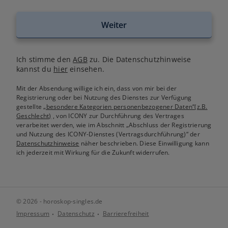
Weiter
Ich stimme den
AGB
zu. Die Datenschutzhinweise
kannst du
hier
einsehen.
Mit der Absendung willige ich ein, dass von mir bei der
Registrierung oder bei Nutzung des Dienstes zur Verfügung
gestellte
„besondere Kategorien personenbezogener Daten“(z.B.
Geschlecht)
, von ICONY zur Durchführung des Vertrages
verarbeitet werden, wie im Abschnitt „Abschluss der Registrierung
und Nutzung des ICONY-Dienstes (Vertragsdurchführung)“ der
Datenschutzhinweise
näher beschrieben. Diese Einwilligung kann
ich jederzeit mit Wirkung für die Zukunft widerrufen.
© 2026 - horoskop-singles.de
Impressum
Datenschutz
Barrierefreiheit