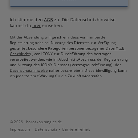
Ich stimme den
AGB
zu. Die Datenschutzhinweise
kannst du
hier
einsehen.
Mit der Absendung willige ich ein, dass von mir bei der
Registrierung oder bei Nutzung des Dienstes zur Verfügung
gestellte
„besondere Kategorien personenbezogener Daten“(z.B.
Geschlecht)
, von ICONY zur Durchführung des Vertrages
verarbeitet werden, wie im Abschnitt „Abschluss der Registrierung
und Nutzung des ICONY-Dienstes (Vertragsdurchführung)“ der
Datenschutzhinweise
näher beschrieben. Diese Einwilligung kann
ich jederzeit mit Wirkung für die Zukunft widerrufen.
© 2026 - horoskop-singles.de
Impressum
Datenschutz
Barrierefreiheit