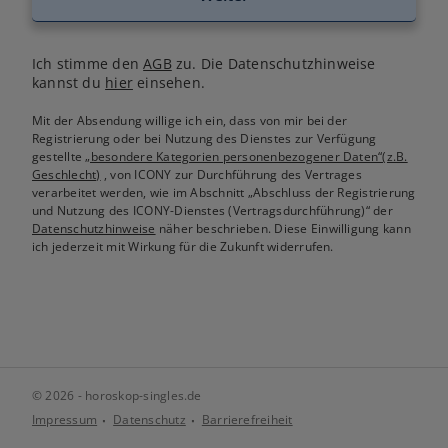
Ich stimme den
AGB
zu. Die Datenschutzhinweise
kannst du
hier
einsehen.
Mit der Absendung willige ich ein, dass von mir bei der
Registrierung oder bei Nutzung des Dienstes zur Verfügung
gestellte
„besondere Kategorien personenbezogener Daten“(z.B.
Geschlecht)
, von ICONY zur Durchführung des Vertrages
verarbeitet werden, wie im Abschnitt „Abschluss der Registrierung
und Nutzung des ICONY-Dienstes (Vertragsdurchführung)“ der
Datenschutzhinweise
näher beschrieben. Diese Einwilligung kann
ich jederzeit mit Wirkung für die Zukunft widerrufen.
© 2026 - horoskop-singles.de
Impressum
Datenschutz
Barrierefreiheit