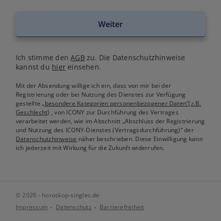
Weiter
Ich stimme den
AGB
zu. Die Datenschutzhinweise
kannst du
hier
einsehen.
Mit der Absendung willige ich ein, dass von mir bei der
Registrierung oder bei Nutzung des Dienstes zur Verfügung
gestellte
„besondere Kategorien personenbezogener Daten“(z.B.
Geschlecht)
, von ICONY zur Durchführung des Vertrages
verarbeitet werden, wie im Abschnitt „Abschluss der Registrierung
und Nutzung des ICONY-Dienstes (Vertragsdurchführung)“ der
Datenschutzhinweise
näher beschrieben. Diese Einwilligung kann
ich jederzeit mit Wirkung für die Zukunft widerrufen.
© 2026 - horoskop-singles.de
Impressum
Datenschutz
Barrierefreiheit