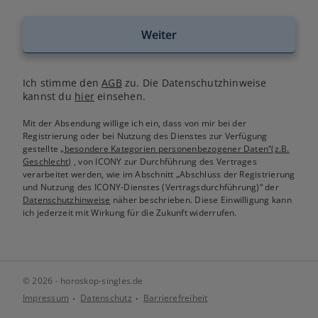
Weiter
Ich stimme den
AGB
zu. Die Datenschutzhinweise
kannst du
hier
einsehen.
Mit der Absendung willige ich ein, dass von mir bei der
Registrierung oder bei Nutzung des Dienstes zur Verfügung
gestellte
„besondere Kategorien personenbezogener Daten“(z.B.
Geschlecht)
, von ICONY zur Durchführung des Vertrages
verarbeitet werden, wie im Abschnitt „Abschluss der Registrierung
und Nutzung des ICONY-Dienstes (Vertragsdurchführung)“ der
Datenschutzhinweise
näher beschrieben. Diese Einwilligung kann
ich jederzeit mit Wirkung für die Zukunft widerrufen.
© 2026 - horoskop-singles.de
Impressum
Datenschutz
Barrierefreiheit